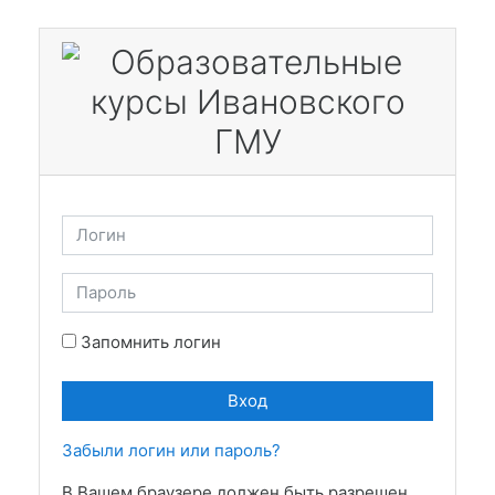
Перейти к основному содержанию
Логин
Пароль
Запомнить логин
Вход
Забыли логин или пароль?
В Вашем браузере должен быть разрешен