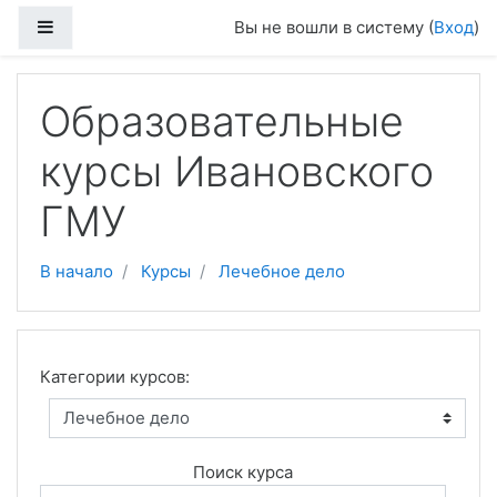
Перейти к основному содержанию
Боковая панель
Вы не вошли в систему (
Вход
)
Образовательные
курсы Ивановского
ГМУ
В начало
Курсы
Лечебное дело
Категории курсов:
Поиск курса