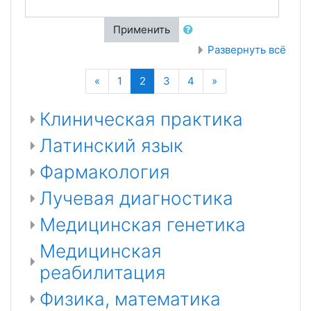
Применить
Развернуть всё
Назад
(текущая)
Далее
«
1
2
3
4
»
Клиническая практика
Латинский язык
Фармакология
Лучевая диагностика
Медицинская генетика
Медицинская
реабилитация
Физика, математика