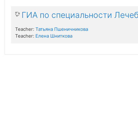
ГИА по специальности Лече
Teacher:
Татьяна Пшеничникова
Teacher:
Елена Шниткова