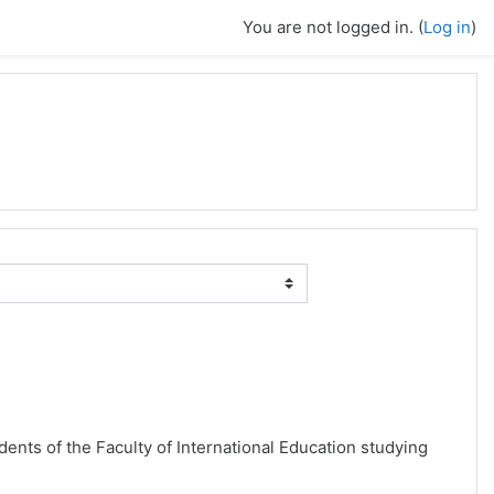
You are not logged in. (
Log in
)
ents of the Faculty of International Education studying