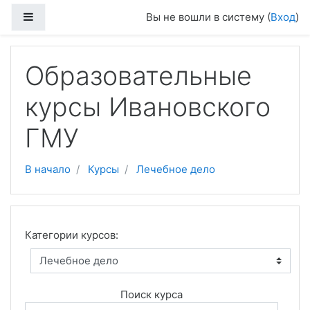
Перейти к основному содержанию
Боковая панель
Вы не вошли в систему (
Вход
)
Образовательные
курсы Ивановского
ГМУ
В начало
Курсы
Лечебное дело
Категории курсов:
Поиск курса