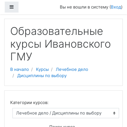
Перейти к основному содержанию
Боковая панель
Вы не вошли в систему (
Вход
)
Образовательные
курсы Ивановского
ГМУ
В начало
Курсы
Лечебное дело
Дисциплины по выбору
Категории курсов:
Поиск курса