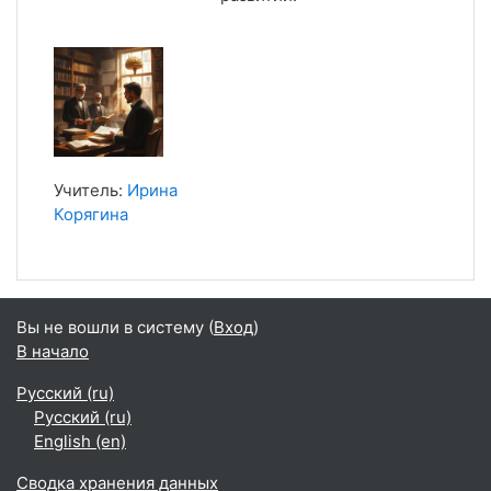
Учитель:
Ирина
Корягина
Вы не вошли в систему (
Вход
)
В начало
Русский ‎(ru)‎
Русский ‎(ru)‎
English ‎(en)‎
Сводка хранения данных