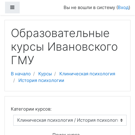
Перейти к основному содержанию
Боковая панель
Вы не вошли в систему (
Вход
)
Образовательные
курсы Ивановского
ГМУ
В начало
Курсы
Клиническая психология
История психологии
Категории курсов:
Поиск курса