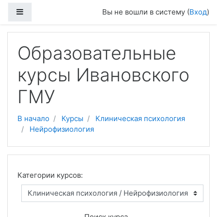
Перейти к основному содержанию
Боковая панель
Вы не вошли в систему (
Вход
)
Образовательные
курсы Ивановского
ГМУ
В начало
Курсы
Клиническая психология
Нейрофизиология
Категории курсов:
Поиск курса