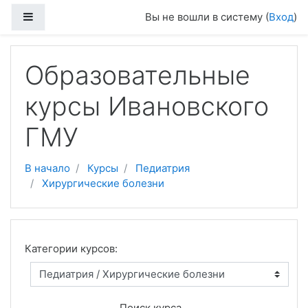
Перейти к основному содержанию
Боковая панель
Вы не вошли в систему (
Вход
)
Образовательные
курсы Ивановского
ГМУ
В начало
Курсы
Педиатрия
Хирургические болезни
Категории курсов:
Поиск курса