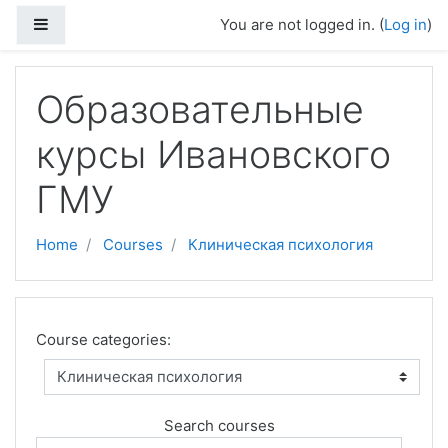
Skip to main content
Side panel
You are not logged in. (
Log in
)
Образовательные
курсы Ивановского
ГМУ
Home
Courses
Клиническая психология
Course categories:
Search courses