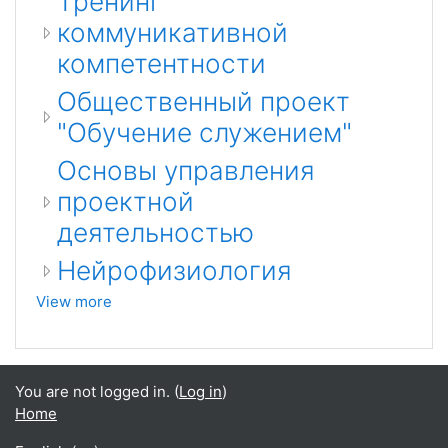
Тренинг
коммуникативной
компетентности
Общественный проект
"Обучение служением"
Основы управления
проектной
деятельностью
Нейрофизиология
View more
You are not logged in. (
Log in
)
Home